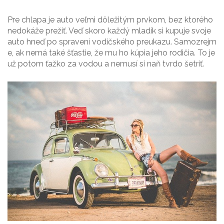
Pre chlapa je auto veľmi dôležitým prvkom, bez ktorého
nedokáže prežiť. Veď skoro každý mladík si kupuje svoje
auto hneď po spravení vodičského preukazu. Samozrejm
e, ak nemá také šťastie, že mu ho kúpia jeho rodičia. To je
už potom ťažko za vodou a nemusí si naň tvrdo šetriť.