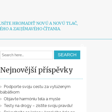
USÍTE HROMADIŤ NOVÚ A NOVÚ TLAČ,
ÉHO A ZAUJÍMAVÉHO ČÍTANIA.
Nejnovější příspěvky
Podporte svoju cestu za vytúženým
bábätkom
Objavte harmóniu tela a mysle
Testy na drogy – zistite svoju pravdu!